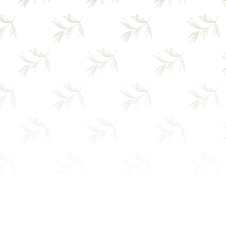
ventes et installations de
robots tondeuses